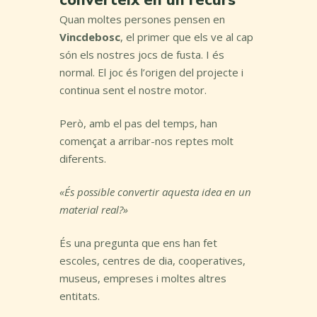
converteix en un recurs
Quan moltes persones pensen en
Vincdebosc
, el primer que els ve al cap
són els nostres jocs de fusta. I és
normal. El joc és l’origen del projecte i
continua sent el nostre motor.
Però, amb el pas del temps, han
començat a arribar-nos reptes molt
diferents.
«És possible convertir aquesta idea en un
material real?»
És una pregunta que ens han fet
escoles, centres de dia, cooperatives,
museus, empreses i moltes altres
entitats.