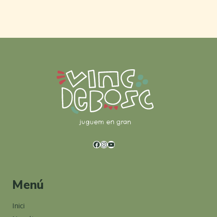
Menú
Inici