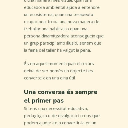
d’una manera més visual, quan una
educadora ambiental ajuda a entendre
un ecosistema, quan una terapeuta
ocupacional troba una nova manera de
treballar una habilitat o quan una
persona dinamitzadora aconsegueix que
un grup participi amb il·lusió, sentim que
la feina del taller ha valgut la pena.
És en aquell moment quan el recurs
deixa de ser només un objecte i es
converteix en una eina útil.
Una conversa és sempre
el primer pas
Si tens una necessitat educativa,
pedagògica o de divulgació i creus que
podem ajudar-te a convertir-la en un