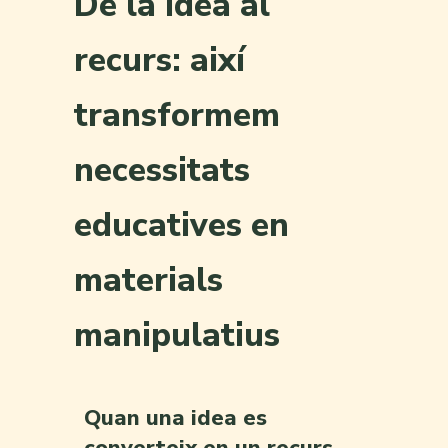
De la idea al
recurs: així
transformem
necessitats
educatives en
materials
manipulatius
Quan una idea es