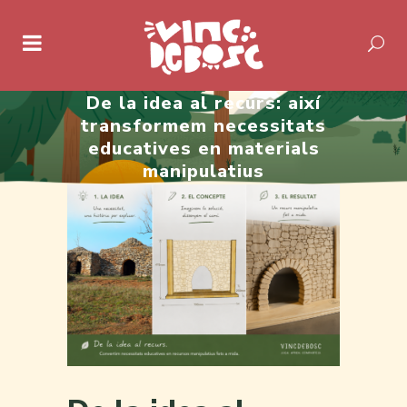
De la idea al recurs: així
transformem necessitats
educatives en materials
manipulatius