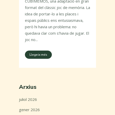
CUBIMEMOS, una adaptació en gran
format del clàssic joc de memòria. La
idea de portar-lo a les places i
espais públics ens entusiasmava,
però hi havia un problema: no
quedava clar com s’havia de jugar. El
joc no...
Llegeix més
Arxius
juliol 2026
gener 2026