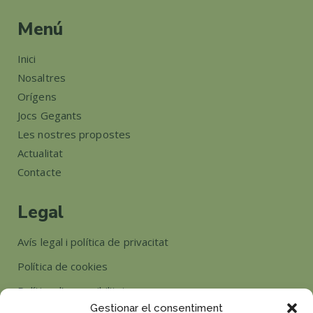
Menú
Inici
Nosaltres
Orígens
Jocs Gegants
Les nostres propostes
Actualitat
Contacte
Legal
Avís legal i política de privacitat
Política de cookies
Política d’accessibilitat
Gestionar el consentiment