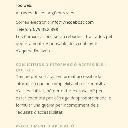
lloc web.
A través de les següents vies:
Correu electrònic:
info@vincdebosc.com
Telèfon:
679 382 899
Les Comunicacions seran rebudes i tractades pel
departament responsable dels continguts
d’aquest lloc web.
SOL·LICITUDS D’INFORMACIÓ ACCESSIBLE I
QUEIXES
També pot sol·licitar en format accessible la
informació que no compleixi amb els requisits
d’accessibilitat, bé per estar exclosa, bé per
estar exempta per càrrega desproporcionada, o
formular una queixa per incompliment dels
requisits d’accessibilitat.
PROCEDIMENT D’APLICACIÓ