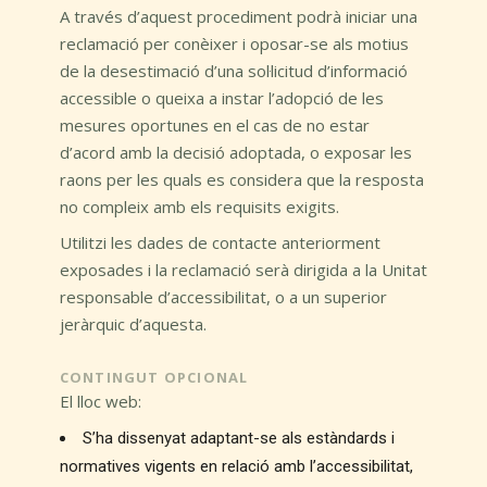
A través d’aquest procediment podrà iniciar una
reclamació per conèixer i oposar-se als motius
de la desestimació d’una sol·licitud d’informació
accessible o queixa a instar l’adopció de les
mesures oportunes en el cas de no estar
d’acord amb la decisió adoptada, o exposar les
raons per les quals es considera que la resposta
no compleix amb els requisits exigits.
Utilitzi les dades de contacte anteriorment
exposades i la reclamació serà dirigida a la Unitat
responsable d’accessibilitat, o a un superior
jeràrquic d’aquesta.
CONTINGUT OPCIONAL
El lloc web:
S’ha dissenyat adaptant-se als estàndards i
normatives vigents en relació amb l’accessibilitat,