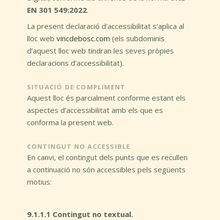
EN 301 549:2022
.
La present declaració d’accessibilitat s’aplica al
lloc web
vincdebosc.com
(els subdominis
d’aquest lloc web tindran les seves pròpies
declaracions d’accessibilitat).
SITUACIÓ DE COMPLIMENT
Aquest lloc és parcialment conforme estant els
aspectes d’accessibilitat amb els que es
conforma la present web.
CONTINGUT NO ACCESSIBLE
En canvi, el contingut dels punts que es recullen
a continuació no són accessibles pels següents
motius:
9.1.1.1 Contingut no textual.