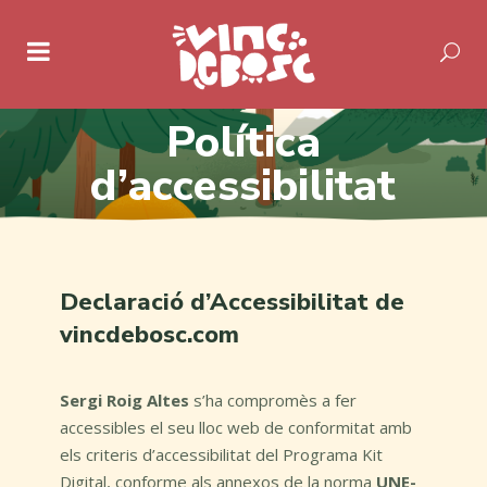
Política
d’accessibilitat
Declaració d’Accessibilitat de
vincdebosc.com
Sergi Roig Altes
s’ha compromès a fer
accessibles el seu lloc web de conformitat amb
els criteris d’accessibilitat del Programa Kit
Digital, conforme als annexos de la norma
UNE-