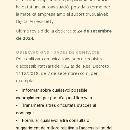
ha estat una autoavaluació, potada a terme per
la mateixa empresa amb el suport d’Equalweb
Digital Accessibility.
Última revisió de la declaració:
24 de setembre
de 2024
.
OBSERVACIONS I DADES DE CONTACTE
Pot realitzar comunicacions sobre requisits
d’accessibilitat (article 10.2.a) del Real Decreto
1112/2018, de 7 de setembre) com, per
exemple:
Informar sobre qualsevol possible
incompliment per part d’aquest lloc web.
Transmetre altres dificultats d’accés al
contingut.
Formular qualsevol altra consulta o
suggeriment de millora relativa a l’accessibilitat del