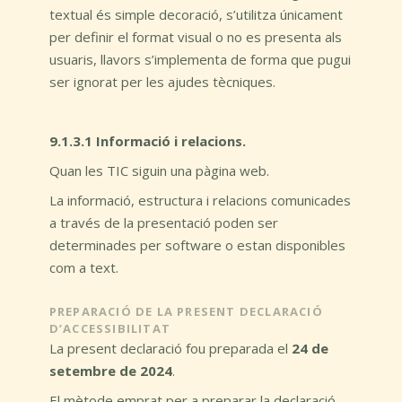
textual és simple decoració, s’utilitza únicament
per definir el format visual o no es presenta als
usuaris, llavors s’implementa de forma que pugui
ser ignorat per les ajudes tècniques.
9.1.3.1 Informació i relacions.
Quan les TIC siguin una pàgina web.
La informació, estructura i relacions comunicades
a través de la presentació poden ser
determinades per software o estan disponibles
com a text.
PREPARACIÓ DE LA PRESENT DECLARACIÓ
D’ACCESSIBILITAT
La present declaració fou preparada el
24 de
setembre de 2024
.
El mètode emprat per a preparar la declaració