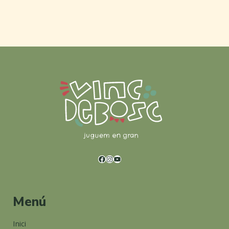
Menú
Inici