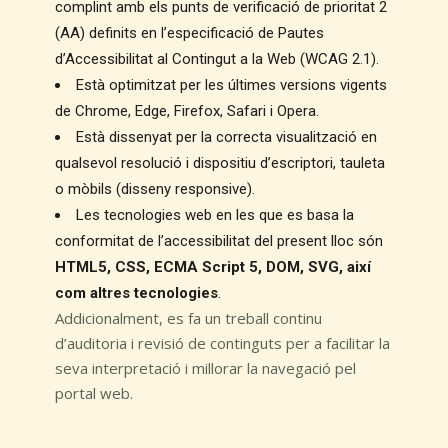
complint amb els punts de verificació de prioritat 2
(AA) definits en l’especificació de Pautes
d’Accessibilitat al Contingut a la Web (WCAG 2.1).
Està optimitzat per les últimes versions vigents
de Chrome, Edge, Firefox, Safari i Opera.
Està dissenyat per la correcta visualització en
qualsevol resolució i dispositiu d’escriptori, tauleta
o mòbils (disseny responsive).
Les tecnologies web en les que es basa la
conformitat de l’accessibilitat del present lloc són
HTML5, CSS, ECMA Script 5, DOM, SVG, així
com altres tecnologies
.
Addicionalment, es fa un treball continu
d’auditoria i revisió de continguts per a facilitar la
seva interpretació i millorar la navegació pel
portal web.