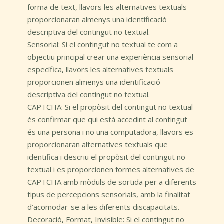
forma de text, llavors les alternatives textuals
proporcionaran almenys una identificació
descriptiva del contingut no textual.
Sensorial: Si el contingut no textual te com a
objectiu principal crear una experiència sensorial
específica, llavors les alternatives textuals
proporcionen almenys una identificació
descriptiva del contingut no textual.
CAPTCHA: Si el propòsit del contingut no textual
és confirmar que qui està accedint al contingut
és una persona i no una computadora, llavors es
proporcionaran alternatives textuals que
identifica i descriu el propòsit del contingut no
textual i es proporcionen formes alternatives de
CAPTCHA amb mòduls de sortida per a diferents
tipus de percepcions sensorials, amb la finalitat
d’acomodar-se a les diferents discapacitats.
Decoració, Format, Invisible: Si el contingut no