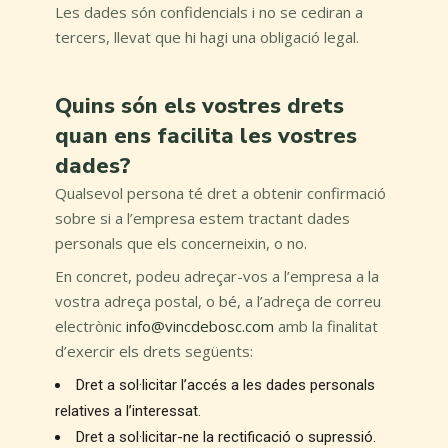
Les dades són confidencials i no se cediran a
tercers, llevat que hi hagi una obligació legal.
Quins són els vostres drets
quan ens facilita les vostres
dades?
Qualsevol persona té dret a obtenir confirmació
sobre si a l’empresa estem tractant dades
personals que els concerneixin, o no.
En concret, podeu adreçar-vos a l’empresa a la
vostra adreça postal, o bé, a l’adreça de correu
electrònic
info@vincdebosc.com
amb la finalitat
d’exercir els drets següents:
Dret a sol·licitar l’accés a les dades personals
relatives a l’interessat.
Dret a sol·licitar-ne la rectificació o supressió.