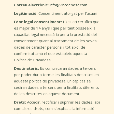
Correu electrònic:
info@vincdebosc.com
Legitimació:
Consentiment atorgat per l’usuari
Edat legal consentiment:
L’Usuari certifica que
és major de 14 anys i que per tant posseeix la
capacitat legal necessària per a la prestació del
consentiment quant al tractament de les seves
dades de caràcter personal i tot això, de
conformitat amb el que estableix aquesta
Política de Privadesa.
Destinataris:
Es comunicaran dades a tercers
per poder dur a terme les finalitats descrites en
aquesta política de privadesa. En cap cas se
cediran dades a tercers per a finalitats diferents
de les descrites en aquest document.
Drets:
Accedir, rectificar i suprimir les dades, així
com altres drets, com s’explica a la informació