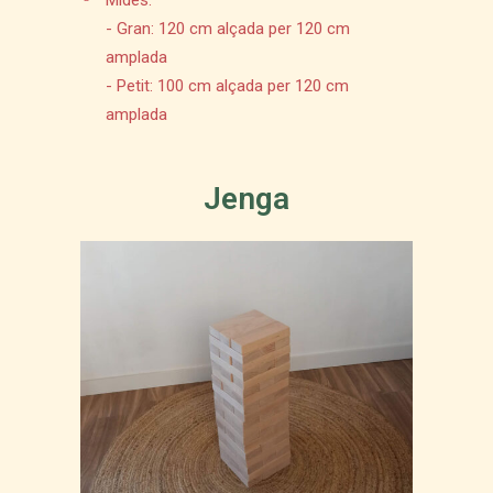
Mides:
- Gran: 120 cm alçada per 120 cm
amplada
- Petit: 100 cm alçada per 120 cm
amplada
Jenga