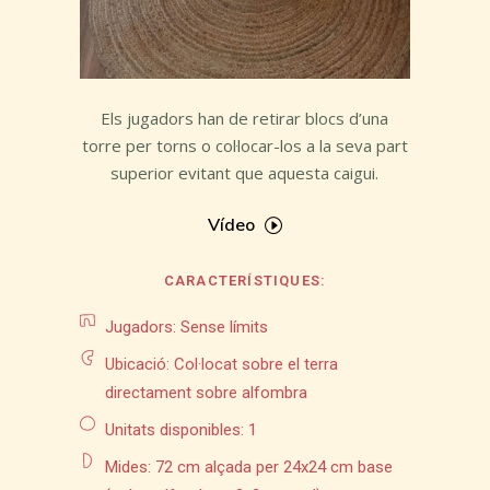
Els jugadors han de retirar blocs d’una
torre per torns o col·locar-los a la seva part
superior evitant que aquesta caigui.
Vídeo
CARACTERÍSTIQUES:
Jugadors: Sense límits
Ubicació: Col·locat sobre el terra
directament sobre alfombra
Unitats disponibles: 1
Mides: 72 cm alçada per 24x24 cm base