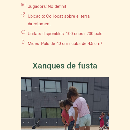
Jugadors: No definit
Ubicació: Col·locat sobre el terra
directament
Unitats disponibles: 100 cubs i 200 pals
Mides: Pals de 40 cm i cubs de 4,5 cm²
Xanques de fusta