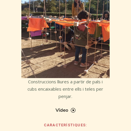
Construccions lliures a partir de pals i
cubs
encaixables
entre ells i teles per
penjar.
Vídeo
CARACTERÍSTIQUES: