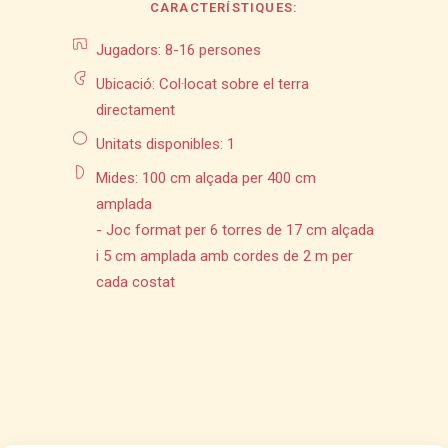
CARACTERÍSTIQUES:
Jugadors: 8-16 persones
Ubicació: Col·locat sobre el terra
directament
Unitats disponibles: 1
Mides: 100 cm alçada per 400 cm
amplada
- Joc format per 6 torres de 17 cm alçada
i 5 cm amplada amb cordes de 2 m per
cada costat