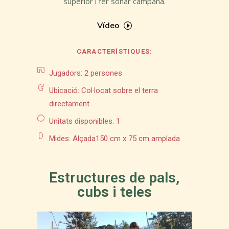
superior i fer sonar campana.
Vídeo
CARACTERÍSTIQUES:
Jugadors: 2 persones
Ubicació: Col·locat sobre el terra
directament
Unitats disponibles: 1
Mides: Alçada150 cm x 75 cm amplada
Estructures de pals,
cubs i teles