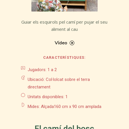
Guiar els esquirols pel camí per pujar el seu
aliment al cau
Vídeo
CARACTERÍSTIQUES:
Jugadors: 1 a 2
Ubicació: Col·lolcat sobre el terra
directament
Unitats disponibles: 1
Mides:
Alçada160 cm x 90 cm amplada
El camí del bosc