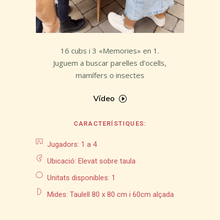
16 cubs i 3 «Memories» en 1.
Juguem a buscar parelles d’ocells,
mamífers o insectes
Vídeo
CARACTERÍSTIQUES:
Jugadors: 1 a 4
Ubicació: Elevat sobre taula
Unitats disponibles: 1
Mides: Taulell 80 x 80 cm i 60cm alçada