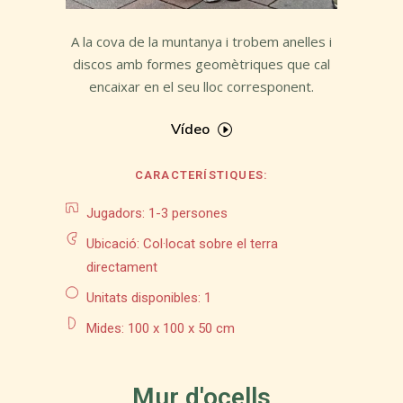
A la cova de la muntanya i trobem anelles i
discos amb formes geomètriques que cal
encaixar en el seu lloc corresponent.
Vídeo
CARACTERÍSTIQUES:
Jugadors: 1-3 persones
Ubicació: Col·locat sobre el terra
directament
Unitats disponibles: 1
Mides: 100 x 100 x 50 cm
Mur d'ocells