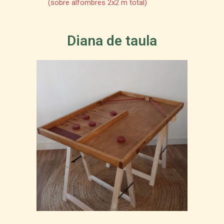
(sobre alfombres 2x2 m total)
Diana de taula