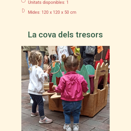
Unitats disponibles: 1
Mides: 120 x 120 x 50 cm
La cova dels tresors