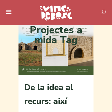
Projectes a
mida Tag
De la idea al
recurs: així